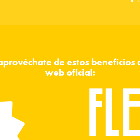
+
provéchate de estos beneficios a
web oficial: