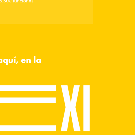
5.500 funciones
quí, en la