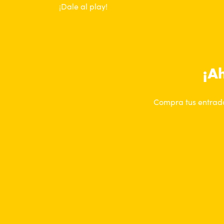
¡Dale al play!
¡Ah
Compra tus entrada