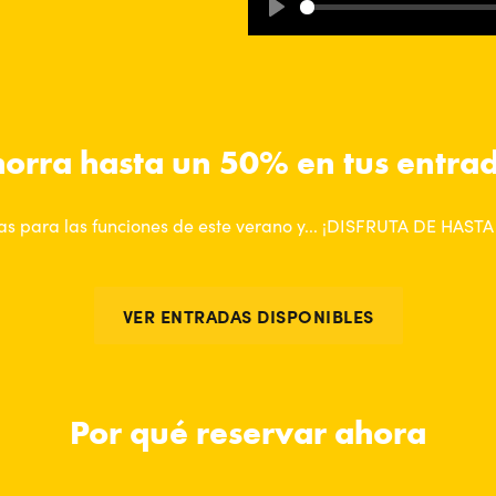
Play
orra hasta un 50% en tus entra
s para las funciones de este verano y... ¡DISFRUTA DE HA
VER ENTRADAS DISPONIBLES
Por qué reservar ahora