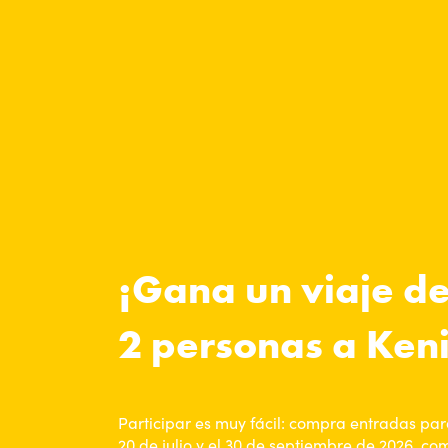
¡Gana un viaje de
2 personas a Ken
Participar es muy fácil: compra entradas para
20 de julio y el 30 de septiembre de 2026, c