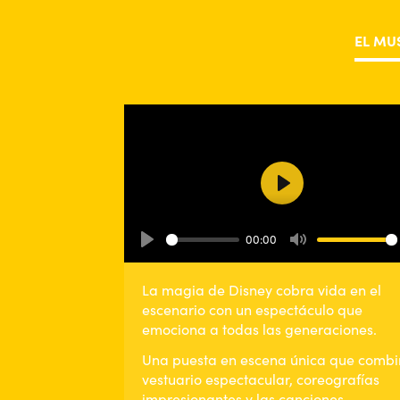
EL MU
Play
00:00
Play
Mute
La magia de Disney cobra vida en el
escenario con un espectáculo que
emociona a todas las generaciones.
Una puesta en escena única que comb
vestuario espectacular, coreografías
impresionantes y las canciones