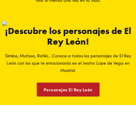
vivir al menos una vez en la vida.
¡Descubre los personajes de El
Rey León!
Simba, Mufasa, Rafiki... Conoce a todos los personajes de El Rey
León con los que te emocionarás en el teatro Lope de Vega en
Madrid.
Personajes El Rey León
Ahorra hasta un -50%* entre semana
Compra tus entradas para las funciones de cualquier miércoles o