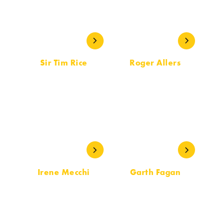
Sir Tim Rice
Roger Allers
LETRA
LIBRETO
Irene Mecchi
Garth Fagan
LIBRETO
COREÓGRAFO