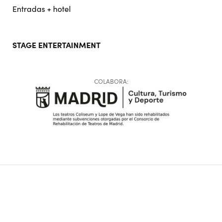
Entradas + hotel
STAGE ENTERTAINMENT
COLABORA:
Copyright © 2026 Stage Entertainment España
Footer
Política de Privacidad
Política de Cookies
Configuración de Cookies
Términos y Condiciones
Aviso Legal
Ética de la empresa
navigation