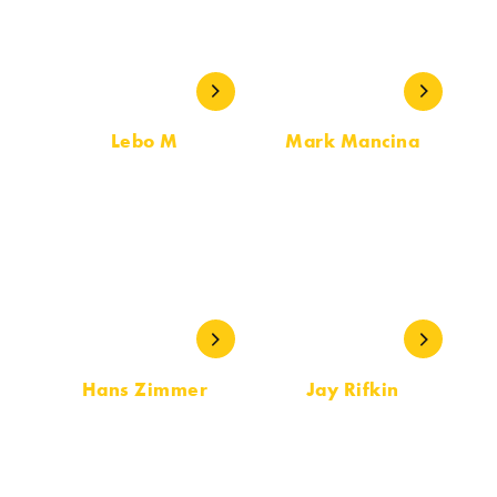
Lebo M
Mark Mancina
MÚSICA
MÚSICA
Hans Zimmer
Jay Rifkin
MÚSICA
MÚSICA