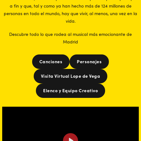
a fin y que, tal y como ya han hecho más de 124 millones de
personas en todo el mundo, hay que vivir, al menos, una vez en la
vida.
Descubre todo lo que rodea al musical más emocionante de
Madrid
Canciones
Personajes
Visita Virtual Lope de Vega
Elenco y Equipo Creativo