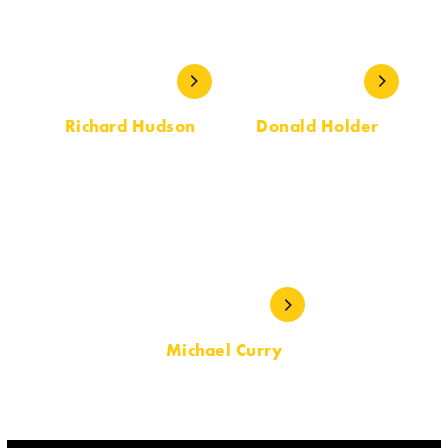
Richard Hudson
Donald Holder
ESCENOGRAFÍA
DISEÑO
Michael Curry
DISEÑO