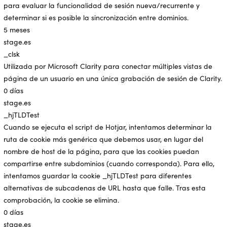
para evaluar la funcionalidad de sesión nueva/recurrente y
determinar si es posible la sincronización entre dominios.
5 meses
stage.es
_clsk
Utilizada por Microsoft Clarity para conectar múltiples vistas de
página de un usuario en una única grabación de sesión de Clarity.
0 días
stage.es
_hjTLDTest
Cuando se ejecuta el script de Hotjar, intentamos determinar la
ruta de cookie más genérica que debemos usar, en lugar del
nombre de host de la página, para que las cookies puedan
compartirse entre subdominios (cuando corresponda). Para ello,
intentamos guardar la cookie _hjTLDTest para diferentes
alternativas de subcadenas de URL hasta que falle. Tras esta
comprobación, la cookie se elimina.
0 días
stage.es