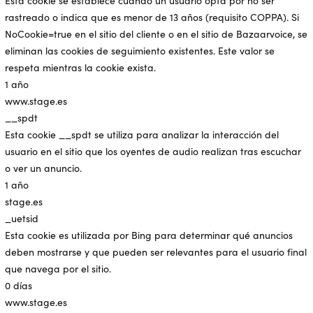
Esta cookie se establece cuando un usuario opta por no ser
rastreado o indica que es menor de 13 años (requisito COPPA). Si
NoCookie=true en el sitio del cliente o en el sitio de Bazaarvoice, se
eliminan las cookies de seguimiento existentes. Este valor se
respeta mientras la cookie exista.
1 año
www.stage.es
__spdt
Esta cookie __spdt se utiliza para analizar la interacción del
usuario en el sitio que los oyentes de audio realizan tras escuchar
o ver un anuncio.
1 año
stage.es
_uetsid
Esta cookie es utilizada por Bing para determinar qué anuncios
deben mostrarse y que pueden ser relevantes para el usuario final
que navega por el sitio.
0 días
www.stage.es