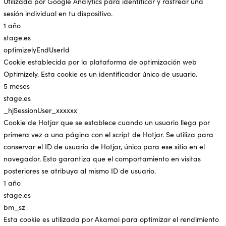
Utilizada por Google Analytics para identificar y rastrear una
sesión individual en tu dispositivo.
1 año
stage.es
optimizelyEndUserId
Cookie establecida por la plataforma de optimización web
Optimizely. Esta cookie es un identificador único de usuario.
5 meses
stage.es
_hjSessionUser_xxxxxx
Cookie de Hotjar que se establece cuando un usuario llega por
primera vez a una página con el script de Hotjar. Se utiliza para
conservar el ID de usuario de Hotjar, único para ese sitio en el
navegador. Esto garantiza que el comportamiento en visitas
posteriores se atribuya al mismo ID de usuario.
1 año
stage.es
bm_sz
Esta cookie es utilizada por Akamai para optimizar el rendimiento