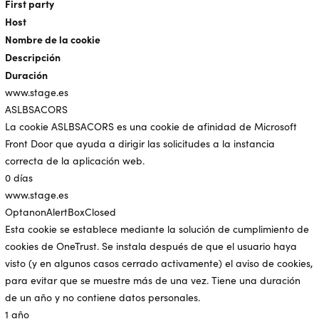
First party
Host
Nombre de la cookie
Descripción
Duración
www.stage.es
ASLBSACORS
La cookie ASLBSACORS es una cookie de afinidad de Microsoft
Front Door que ayuda a dirigir las solicitudes a la instancia
correcta de la aplicación web.
0 días
www.stage.es
OptanonAlertBoxClosed
Esta cookie se establece mediante la solución de cumplimiento de
cookies de OneTrust. Se instala después de que el usuario haya
visto (y en algunos casos cerrado activamente) el aviso de cookies,
para evitar que se muestre más de una vez. Tiene una duración
de un año y no contiene datos personales.
1 año