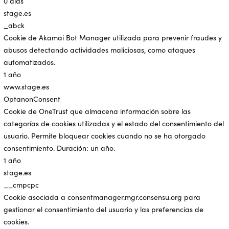
0 días
stage.es
_abck
Cookie de Akamai Bot Manager utilizada para prevenir fraudes y
abusos detectando actividades maliciosas, como ataques
automatizados.
1 año
www.stage.es
OptanonConsent
Cookie de OneTrust que almacena información sobre las
categorías de cookies utilizadas y el estado del consentimiento del
usuario. Permite bloquear cookies cuando no se ha otorgado
consentimiento. Duración: un año.
1 año
stage.es
__cmpcpc
Cookie asociada a consentmanager.mgr.consensu.org para
gestionar el consentimiento del usuario y las preferencias de
cookies.