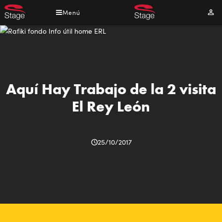
Pasar
Menú
Mi
al
cuen
contenido
principal
Aquí Hay Trabajo de la 2 visita
El Rey León
25/10/2017