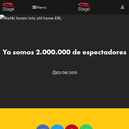
Pasar
Menú
Mi
al
cuen
contenido
principal
Ya somos 2.000.000 de espectadores
02/06/2015