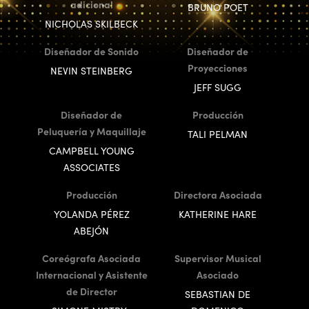
adicional
BRUNO POET
NICHOLAS SKILBECK
Diseñador de Sonido
Diseñador de
Proyecciones
NEVIN STEINBERG
JEFF SUGG
Diseñador de
Producción
Peluquería y Maquillaje
TALI PELMAN
CAMPBELL YOUNG
ASSOCIATES
Producción
Directora Asociada
YOLANDA PÉREZ
KATHERINE HARE
ABEJÓN
Coreógrafa Asociada
Supervisor Musical
Internacional y Asistente
Asociado
de Director
SEBASTIAN DE