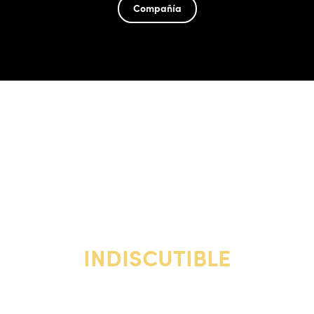
Compañía
SU VOZ ES
INDISCUTIBLE
SU FUEGO ES