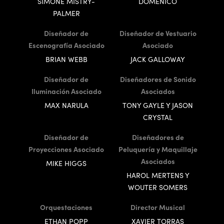
SIMONE MISTRY-
DOMENICO
PALMER
Diseñador de
Diseñador de Vestuario
Escenografía Asociado
Asociado
BRIAN WEBB
JACK GALLOWAY
Diseñador de
Diseñadores de Sonido
Iluminación Asociado
Asociados
MAX NARULA
TONY GAYLE Y JASON
CRYSTAL
Diseñador de
Diseñadores de
Proyecciones Asociado
Peluquería y Maquillaje
Asociados
MIKE HIGGS
HAROL MERTENS Y
WOUTER SOMERS
Orquestaciones
Director Musical
ETHAN POPP
XAVIER TORRAS