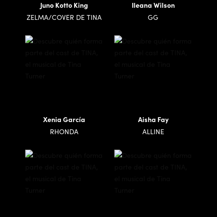
Juno Kotto King
Ileana Wilson
ZELMA/COVER DE TINA
GG
Xenia García
Aisha Fay
RHONDA
ALLINE