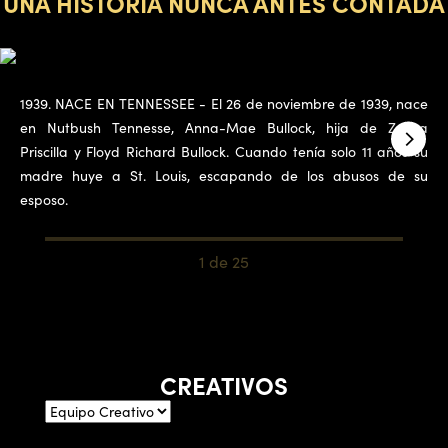
UNA HISTORIA NUNCA ANTES CONTADA
1939. NACE EN TENNESSEE - El 26 de noviembre de 1939, nace
en Nutbush Tennesse, Anna-Mae Bullock, hija de Zelma
Priscilla y Floyd Richard Bullock. Cuando tenía solo 11 años su
madre huye a St. Louis, escapando de los abusos de su
esposo.
1 de 25
CREATIVOS