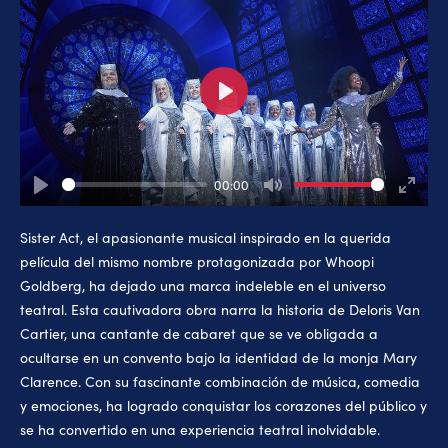
Play
00:00
Play
Mute
Enter
fullsc
Sister Act, el apasionante musical inspirado en la querida
película del mismo nombre protagonizada por Whoopi
Goldberg, ha dejado una marca indeleble en el universo
teatral. Esta cautivadora obra narra la historia de Deloris Van
Cartier, una cantante de cabaret que se ve obligada a
ocultarse en un convento bajo la identidad de la monja Mary
Clarence. Con su fascinante combinación de música, comedia
y emociones, ha logrado conquistar los corazones del público y
se ha convertido en una experiencia teatral inolvidable.