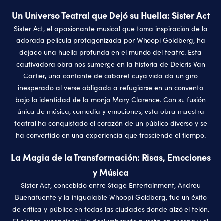
Un Universo Teatral que Dejó su Huella: Sister Act
Sister Act, el apasionante musical que toma inspiración de la
adorada película protagonizada por Whoopi Goldberg, ha
dejado una huella profunda en el mundo del teatro. Esta
cautivadora obra nos sumerge en la historia de Deloris Van
Cartier, una cantante de cabaret cuya vida da un giro
inesperado al verse obligada a refugiarse en un convento
bajo la identidad de la monja Mary Clarence. Con su fusión
única de música, comedia y emociones, esta obra maestra
teatral ha conquistado el corazón de un público diverso y se
ha convertido en una experiencia que trasciende el tiempo.
La Magia de la Transformación: Risas, Emociones
y Música
Sister Act, concebido entre Stage Entertainment, Andreu
Buenafuente y la inigualable Whoopi Goldberg, fue un éxito
de crítica y público en todas las ciudades donde alzó el telón.
El elenco excepcional, la deslumbrante puesta en escena y el