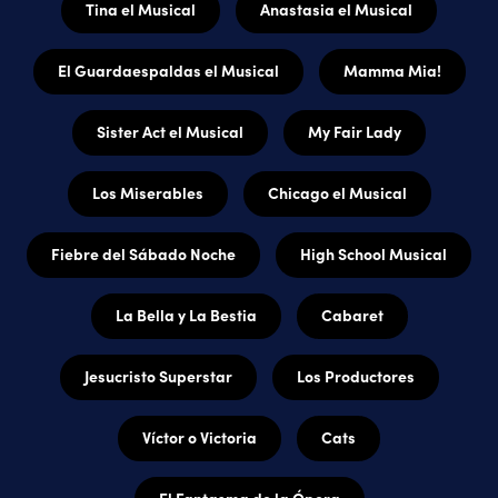
Tina el Musical
Anastasia el Musical
El Guardaespaldas el Musical
Mamma Mia!
Sister Act el Musical
My Fair Lady
Los Miserables
Chicago el Musical
Fiebre del Sábado Noche
High School Musical
La Bella y La Bestia
Cabaret
Jesucristo Superstar
Los Productores
Víctor o Victoria
Cats
El Fantasma de la Ópera