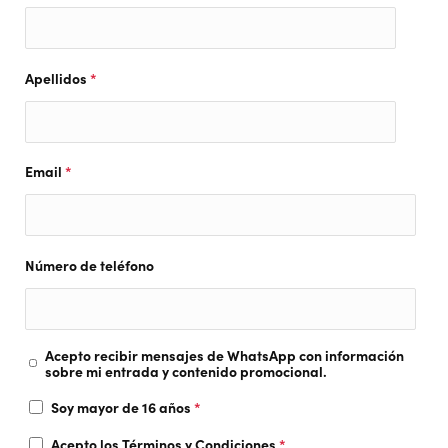
Apellidos
*
Email
*
Número de teléfono
Acepto recibir mensajes de WhatsApp con información
sobre mi entrada y contenido promocional.
Soy mayor de 16 años
*
Acepto los
Términos y Condiciones
*