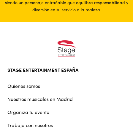
siendo un personaje entrañable que equilibra responsabilidad y
diversión en su servicio a la realeza.
Footer
STAGE ENTERTAINMENT ESPAÑA
doormat
navigation
Quienes somos
Nuestros musicales en Madrid
Organiza tu evento
Trabaja con nosotros