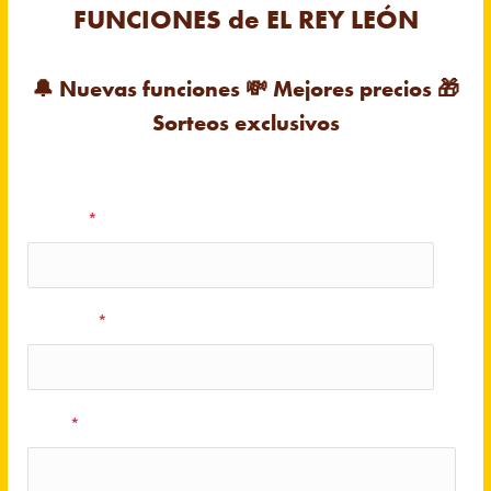
FUNCIONES de EL REY LEÓN
🔔
Nuevas funciones
💸
Mejores precios
🎁
Sorteos exclusivos
Nombre
*
Apellidos
*
Email
*