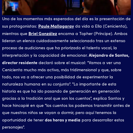
Uno de los momentos más esperados del día es la presentación de
Paule Mallagaray
sus protagonistas:
da vida a Ella (Cenicienta),
Briel González
mientras que
encarna a Topher (Príncipe). Ambos
lideran un elenco cuidadosamente seleccionado tras un extenso
proceso de audiciones que ha priorizado el talento vocal, la
Alejandro de Santos,
interpretación y la capacidad de emocionar.
director residente
declaró sobre el musical: "Vamos a ver una
Cenicienta mucho más activa, más tridimensional y que, sobre
todo, nos va a ofrecer una posibilidad de experimentar la
naturaleza humana en su conjunto". "Lo importante de esta
historia es que ha ido pasando de generación en generación
gracias a la tradición oral que son los cuentos", explica Santos y
hace hincapié en que "los cuentos los podemos transmitir antes de
que nuestros niños se vayan a dormir, pero aquí tenemos la
dos horas y media
oportunidad de tener
para desarrollar estos
personajes".