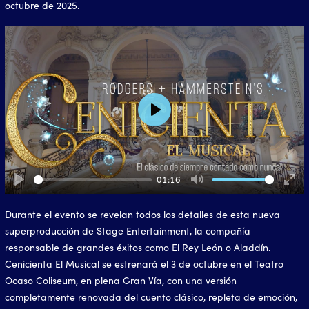
octubre de 2025.
Play
01:16
Play
Mute
Ente
full
Durante el evento se revelan todos los detalles de esta nueva
superproducción de Stage Entertainment, la compañía
responsable de grandes éxitos como El Rey León o Aladdín.
Cenicienta El Musical se estrenará el 3 de octubre en el Teatro
Ocaso Coliseum, en plena Gran Vía, con una versión
completamente renovada del cuento clásico, repleta de emoción,