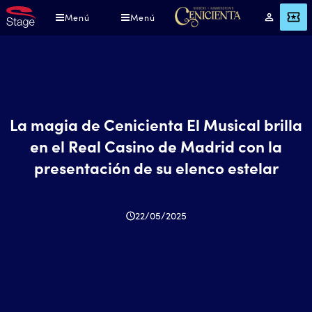
Pasar
Menú
Menú
Mi
ENTRADAS
al
cuenta
contenido
principal
La magia de Cenicienta El Musical brilla
en el Real Casino de Madrid con la
presentación de su elenco estelar
22/05/2025