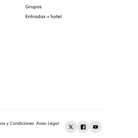
Grupos
Entradas + hotel
nos y Condiciones
Aviso Legal
Twitter
Facebook
Youtube