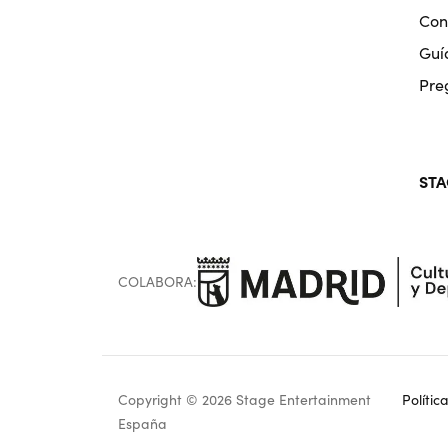
Con
Guí
Pre
STA
COLABORA:
Copyright © 2026 Stage Entertainment
Polític
Footer
España
navigati