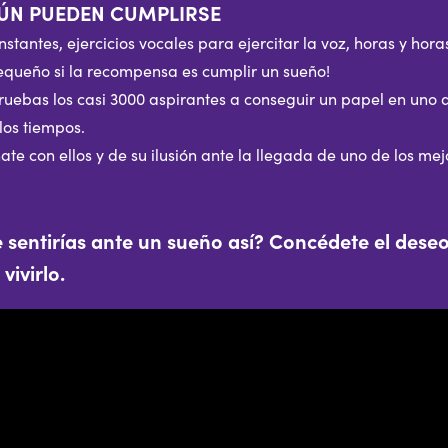
ÚN PUEDEN CUMPLIRSE
nstantes, ejercicios vocales para ejercitar la voz, horas y ho
equeño si la recompensa es cumplir un sueño!
pruebas los casi 3000 aspirantes a conseguir un papel en uno 
los tiempos.
te con ellos y de su ilusión ante la llegada de uno de los me
 sentirías ante un sueño así? Concédete el deseo
vivirlo.