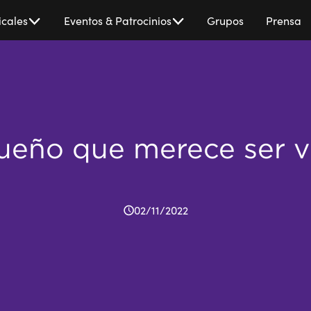
cales
Eventos & Patrocinios
Grupos
Prensa
ueño que merece ser v
02/11/2022