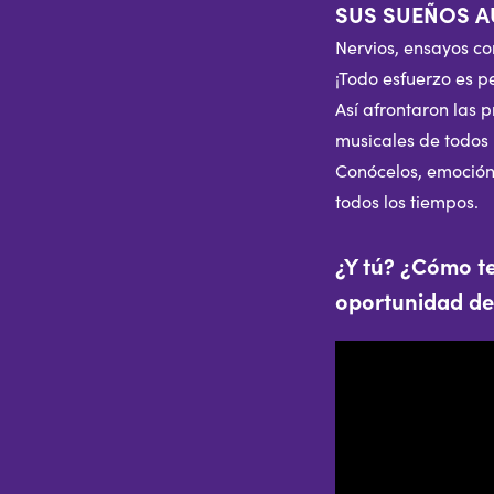
SUS SUEÑOS A
Nervios, ensayos co
¡Todo esfuerzo es p
Así afrontaron las 
musicales de todos 
Conócelos, emocióna
todos los tiempos.
¿Y tú? ¿Cómo te
oportunidad de 