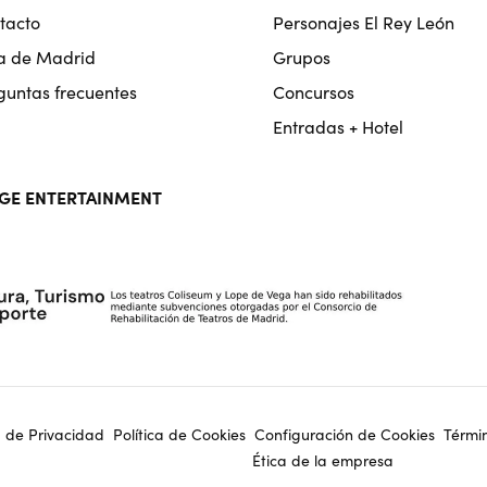
tacto
Personajes El Rey León
a de Madrid
Grupos
guntas frecuentes
Concursos
Entradas + Hotel
GE ENTERTAINMENT
a de Privacidad
Política de Cookies
Configuración de Cookies
Térmi
Ética de la empresa
on