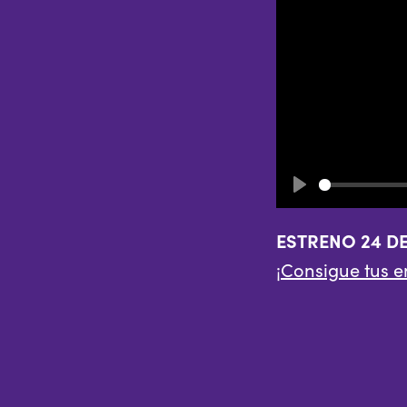
Play
ESTRENO 24 D
¡
Consigue tus e