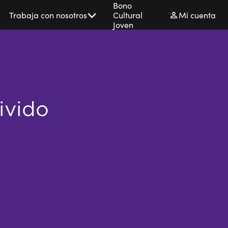
Bono
Trabaja con nosotros
Cultural
Mi cuenta
Joven
ivido