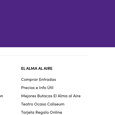
EL ALMA AL AIRE
Comprar Entradas
Precios e Info Útil
ón
Mejores Butacas El Alma al Aire
Teatro Ocaso Coliseum
Tarjeta Regalo Online