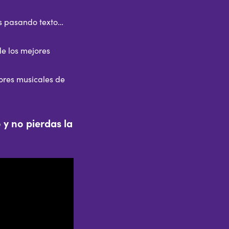
ras pasando texto…
de los mejores
jores musicales de
 y no pierdas la